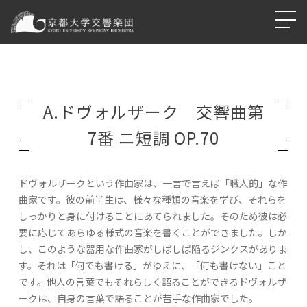
A.ドヴォルザーク 交響曲第
7番 ニ短調 OP.70
ドヴォルザークという作曲家は、一言で言えば「職人的」な作
曲家です。彼の前半生は、様々な種類の音楽を学び、それらを
しっかりと身に付けることにあてられました。そのため彼は必
要に応じてあらゆる様式の音楽を書くことができました。しか
し、このような器用な作曲家がしばしば陥るジンクスがありま
す。それは「何でも書ける」がゆえに、「何も書けない」こと
です。他人の言葉でもそれらしく語ることができるドヴォルザ
ークは、自身の言葉で語ることが苦手な作曲家でした。