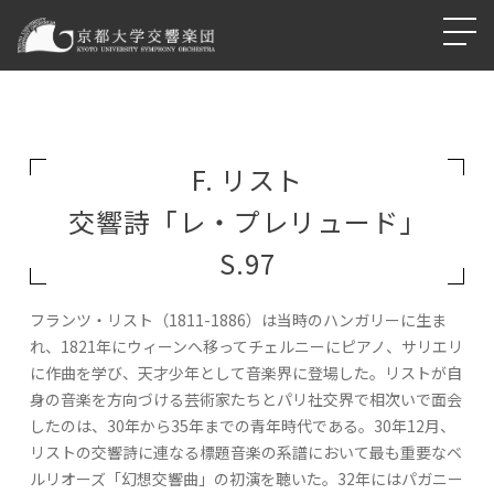
F. リスト
交響詩「レ・プレリュード」
S.97
フランツ・リスト（1811-1886）は当時のハンガリーに生ま
れ、1821年にウィーンへ移ってチェルニーにピアノ、サリエリ
に作曲を学び、天才少年として音楽界に登場した。リストが自
身の音楽を方向づける芸術家たちとパリ社交界で相次いで面会
したのは、30年から35年までの青年時代である。30年12月、
リストの交響詩に連なる標題音楽の系譜において最も重要なベ
ルリオーズ「幻想交響曲」の初演を聴いた。32年にはパガニー