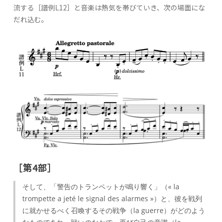
流する［譜例L12］と音楽は熱気を帯びていき、次の場面にな
だれ込む。
［第4部］
そして、「警告のトランペットが鳴り響く」（« la
trompette a jeté le signal des alarmes »）と、彼を戦列
に就かせるべく召喚するその戦争（la guerre）がどのよう