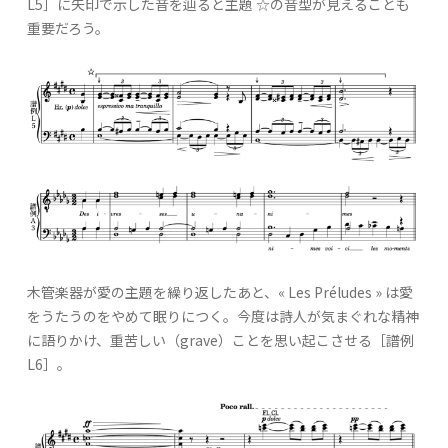
L5］に矢印で示した音を辿ると主題 ☆の音型が見えることも
重要だろう。
木管楽器が愛の主題を繰り返したあと、« Les Préludes » は愛
をうたうのをやめて眠りにつく。今度は詩人が気まぐれな精神
に語りかけ、重苦しい（grave）ことを思い起こさせる［譜例
L6］。