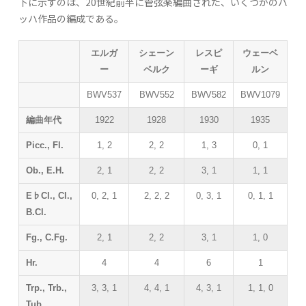
下に示すのは、20世紀前半に管弦楽編曲された、いくつかのバ
ッハ作品の編成である。
エルガ
シェーン
レスピ
ウェーベ
ー
ベルク
ーギ
ルン
BWV537
BWV552
BWV582
BWV1079
編曲年代
1922
1928
1930
1935
Picc., Fl.
1, 2
2, 2
1, 3
0, 1
Ob., E.H.
2, 1
2, 2
3, 1
1, 1
E♭Cl., Cl.,
0, 2, 1
2, 2, 2
0, 3, 1
0, 1, 1
B.Cl.
Fg., C.Fg.
2, 1
2, 2
3, 1
1, 0
Hr.
4
4
6
1
Trp., Trb.,
3, 3, 1
4, 4, 1
4, 3, 1
1, 1, 0
Tub.