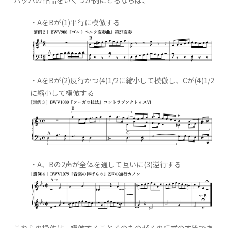
バッハの作品をいくつか例にとるならば、
・AをBが(1)平行に模倣する
・AをBが(2)反行かつ(4)1/2に縮小して模倣し、Cが(4)1/2
に縮小して模倣する
・A、Bの2声が全体を通して互いに(3)逆行する