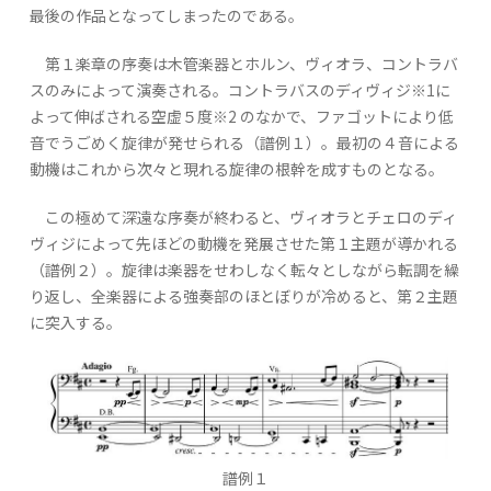
最後の作品となってしまったのである。
第１楽章の序奏は木管楽器とホルン、ヴィオラ、コントラバ
スのみによって演奏される。コントラバスのディヴィジ※1に
よって伸ばされる空虚５度※2 のなかで、ファゴットにより低
音でうごめく旋律が発せられる（譜例１）。最初の４音による
動機はこれから次々と現れる旋律の根幹を成すものとなる。
この極めて深遠な序奏が終わると、ヴィオラとチェロのディ
ヴィジによって先ほどの動機を発展させた第１主題が導かれる
（譜例２）。旋律は楽器をせわしなく転々としながら転調を繰
り返し、全楽器による強奏部のほとぼりが冷めると、第２主題
に突入する。
譜例１