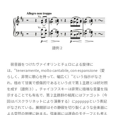
譜例２
弱音器をつけたヴァイオリンとチェロによる旋律に
は、“teneramente, molto cantabile, con espansione（愛
らしく、非常に歌心を持って、幅広く）”という指示がなさ
れ、極めて甘美で感傷的であるという点で第１主題とは好対照
を成す（譜例３）。チャイコフスキーは非常に極端な音量を指
示することでも有名で、第２主題群の結尾にはファゴット（今
回はバスクラリネットにより演奏する）にppppppという表記
がなされている。展開部はその静寂を切り裂くような全楽器に
よる突然の咆哮に始まる。弦楽器には運命のモチーフとも考え