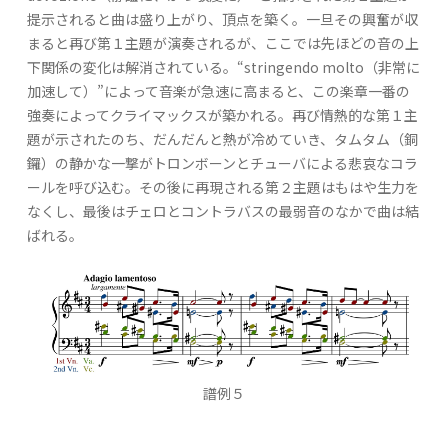
提示されると曲は盛り上がり、頂点を築く。一旦その興奮が収
まると再び第１主題が演奏されるが、ここでは先ほどの音の上
下関係の変化は解消されている。“stringendo molto（非常に
加速して）”によって音楽が急速に高まると、この楽章一番の
強奏によってクライマックスが築かれる。再び情熱的な第１主
題が示されたのち、だんだんと熱が冷めていき、タムタム（銅
鑼）の静かな一撃がトロンボーンとチューバによる悲哀なコラ
ールを呼び込む。その後に再現される第２主題はもはや生力を
なくし、最後はチェロとコントラバスの最弱音のなかで曲は結
ばれる。
譜例５