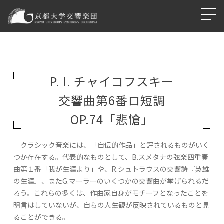
P. I. チャイコフスキー
交響曲第6番ロ短調
OP.74「悲愴」
クラシック音楽には、「自伝的作品」と評されるものがいく
つか存在する。代表的なものとして、B.スメタナの弦楽四重奏
曲第１番「我が生涯より」や、R.シュトラウスの交響詩『英雄
の生涯』、またG.マーラーのいくつかの交響曲が挙げられるだ
ろう。これらの多くは、作曲家自身がモチーフとなったことを
明言はしていないが、自らの人生観が反映されているものと見
ることができる。