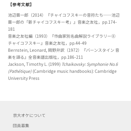
【参考文献】
池辺晋一郎（2014）『チャイコフスキーの音符たち──池辺
晋一郎の「新チャイコフスキー考」』音楽之友社，pp.174-
181
音楽之友社編（1993）『作曲家別名曲解説ライブラリー⑧
チャイコフスキー』音楽之友社，pp.44-49
Bernstein, Leonard, 岡野弁訳（1972）『バーンスタイン 音
楽を語る』全音楽譜出版社，pp.186-211
Jackson, Timothy L. (1999)
Tchaikovsky: Symphonie No.6
(Pathétique)
(Cambridge music handbooks): Cambridge
University Press
京大オケについて
団員募集