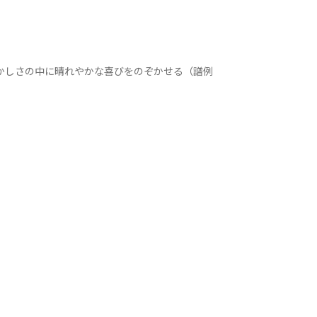
かしさの中に晴れやかな喜びをのぞかせる（譜例