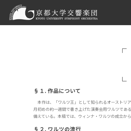
§１. 作品について
本作は、「ワルツ王」として知られるオーストリアの作曲家
月初めの約一週間で書き上げた演奏会用ワルツであ
備えている。本稿では、ウィンナ・ワルツの成立か
§２. ワルツの流行