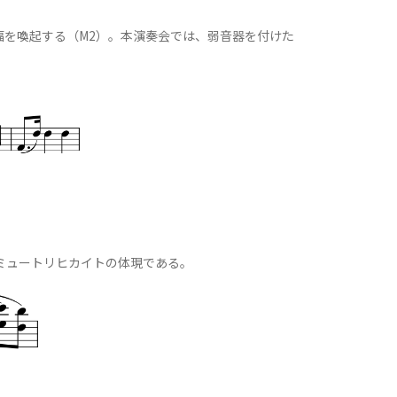
を喚起する（M2）。本演奏会では、弱音器を付けた
ミュートリヒカイトの体現である。