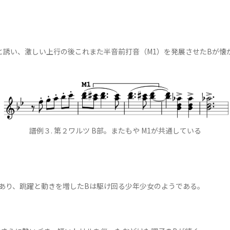
誘い、激しい上行の後これまた半音前打音（M1）を発展させたBが懐
譜例３. 第２ワルツ B部。またもや M1が共通している
あり、跳躍と動きを増したBは駆け回る少年少女のようである。