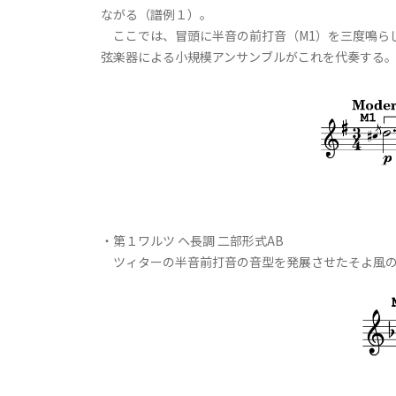
ながる（譜例１）。
ここでは、冒頭に半音の前打音（M1）を三度鳴ら
弦楽器による小規模アンサンブルがこれを代奏する。ま
・第１ワルツ ヘ長調 二部形式AB
ツィターの半音前打音の音型を発展させたそよ風の