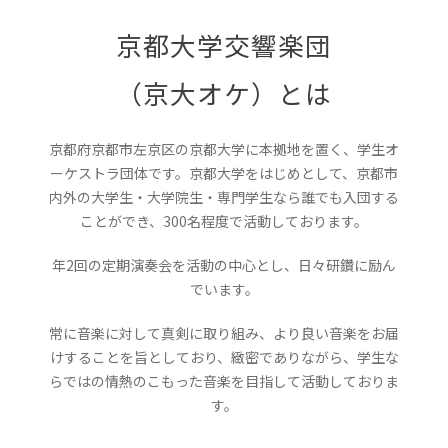
京都大学交響楽団
（京大オケ）とは
京都府京都市左京区の京都大学に本拠地を置く、学生オ
ーケストラ団体です。京都大学をはじめとして、京都市
内外の大学生・大学院生・専門学生なら誰でも入団する
ことができ、300名程度で活動しております。
年2回の定期演奏会を活動の中心とし、日々研鑽に励ん
でいます。
常に音楽に対して真剣に取り組み、より良い音楽をお届
けすることを旨としており、緻密でありながら、学生な
らではの情熱のこもった音楽を目指して活動しておりま
す。