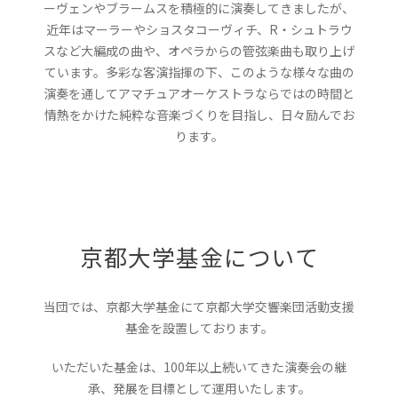
ーヴェンやブラームスを積極的に演奏してきましたが、
近年はマーラーやショスタコーヴィチ、R・シュトラウ
スなど大編成の曲や、オペラからの管弦楽曲も取り上げ
ています。多彩な客演指揮の下、このような様々な曲の
演奏を通してアマチュアオーケストラならではの時間と
情熱をかけた純粋な音楽づくりを目指し、日々励んでお
ります。
京都大学基金について
当団では、京都大学基金にて京都大学交響楽団活動支援
基金を設置しております。
いただいた基金は、100年以上続いてきた演奏会の継
承、発展を目標として運用いたします。