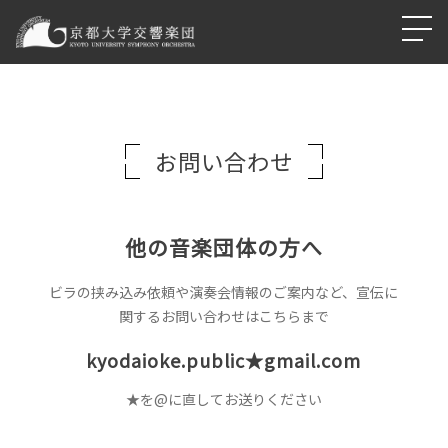
お問い合わせ
他の音楽団体の方へ
ビラの挟み込み依頼や演奏会情報のご案内など、宣伝に
関するお問い合わせはこちらまで
kyodaioke.public★gmail.com
★を@に直してお送りください